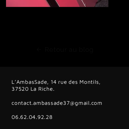
Retour au blog
L’AmbasSade, 14 rue des Montils,
37520 La Riche.
contact.ambassade37@gmail.com
06.62.04.92.28